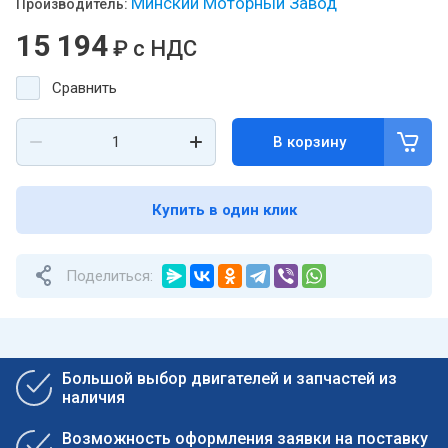
Минский Моторный Завод
Производитель:
15 194
₽
с НДС
Сравнить
В корзину
Купить в один клик
Поделиться:
Большой выбор двигателей и запчастей из
наличия
Возможность оформления заявки на поставку