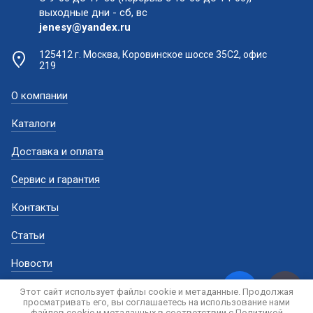
выходные дни - сб, вс
jenesy@yandex.ru
125412 г. Москва, Коровинское шоссе 35С2, офис
219
О компании
Каталоги
Доставка и оплата
Сервис и гарантия
Контакты
Статьи
Новости
Этот сайт использует файлы cookie и метаданные. Продолжая
просматривать его, вы соглашаетесь на использование нами
файлов cookie и метаданных в соответствии с
Политикой