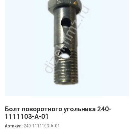
Болт поворотного угольника 240-
1111103-А-01
Артикул:
240-1111103-А-01