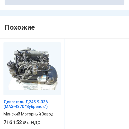
Похожие
Двигатель Д245.9-336
(МАЗ-4370 "Зубренок")
Минский Моторный Завод
716 152
₽
с НДС