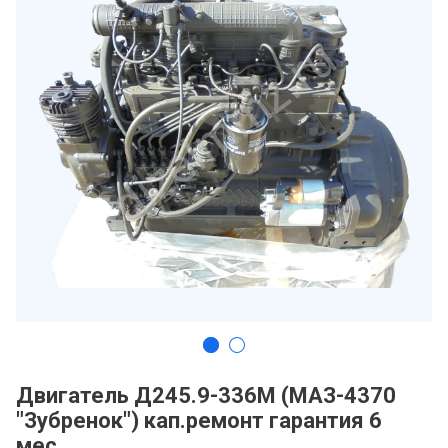
Двигатель Д245.9-336М (МАЗ-4370
"Зубренок") кап.ремонт гарантия 6
мес.