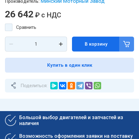
Минский Моторный Завод
Производитель:
26 642
₽
с НДС
Сравнить
В корзину
Купить в один клик
Поделиться:
Большой выбор двигателей и запчастей из
наличия
Возможность оформления заявки на поставку