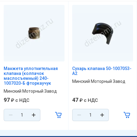
Манжета уплотнительная
Сухарь клапана 50-1007053-
клапана (колпачок
А2
маслосъемный) 240-
Минский Моторный Завод
1007020-Б фторкаучук
Минский Моторный Завод
97
47
₽
с НДС
₽
с НДС