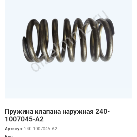
Пружина клапана наружная 240-
1007045-А2
Артикул:
240-1007045-А2
Вес