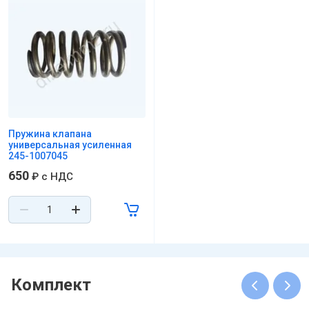
Пружина клапана
универсальная усиленная
245-1007045
650
₽
с НДС
Комплект