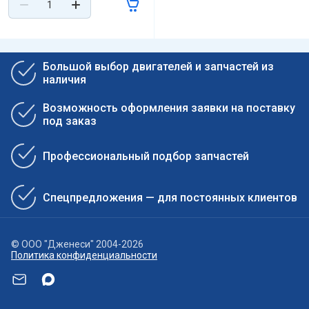
Большой выбор двигателей и запчастей из
наличия
Возможность оформления заявки на поставку
под заказ
Профессиональный подбор запчастей
Спецпредложения — для постоянных клиентов
© ООО "Дженеси" 2004-2026
Политика конфиденциальности