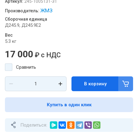
Артикул:
245-1005131-З1
ЖМЗ
Производитель:
Сборочная единица
Д245.9, Д245.9Е2
Вес
5.3 кг
17 000
₽
с НДС
Сравнить
В корзину
Купить в один клик
Поделиться: