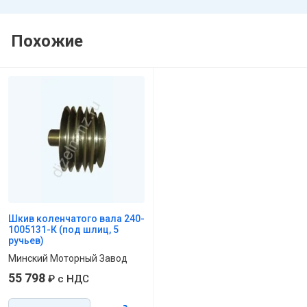
Похожие
Шкив коленчатого вала 240-
1005131-К (под шлиц, 5
ручьев)
Минский Моторный Завод
55 798
₽
с НДС