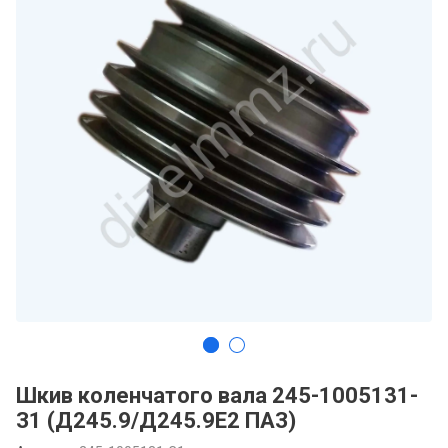
Шкив коленчатого вала 245-1005131-
З1 (Д245.9/Д245.9Е2 ПАЗ)